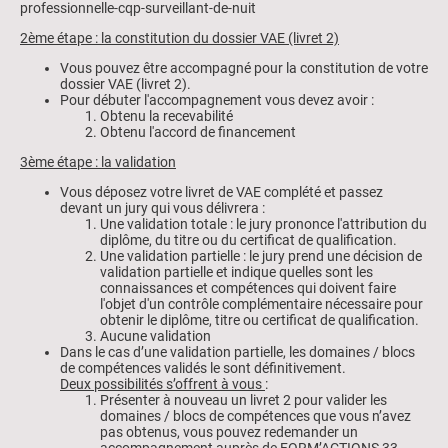
professionnelle-cqp-surveillant-de-nuit
2ème étape : la constitution du dossier VAE (livret 2)
Vous pouvez être accompagné pour la constitution de votre
dossier VAE (livret 2).
Pour débuter l'accompagnement vous devez avoir :
Obtenu la recevabilité
Obtenu l'accord de financement
3ème étape : la validation
Vous déposez votre livret de VAE complété et passez
devant un jury qui vous délivrera :
Une validation totale : le jury prononce l'attribution du
diplôme, du titre ou du certificat de qualification.
Une validation partielle : le jury prend une décision de
validation partielle et indique quelles sont les
connaissances et compétences qui doivent faire
l'objet d'un contrôle complémentaire nécessaire pour
obtenir le diplôme, titre ou certificat de qualification.
Aucune validation
Dans le cas d’une validation partielle, les domaines / blocs
de compétences validés le sont définitivement.
Deux possibilités s’offrent à vous
:
Présenter à nouveau un livret 2 pour valider les
domaines / blocs de compétences que vous n’avez
pas obtenus, vous pouvez redemander un