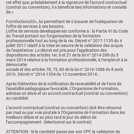
cet effet que, préalablement à la signature de l’accord contractuel
(contrat ou convention), il a bénéficié des informations et conseils
de «
Form’Actions33», lui permettant de s’assurer de l’adéquation de
l’offre de services à ses besoins.
L’offre de services développée est conforme à : la Partie VI du Code
du Travail portant sur l’organisation de la formation
professionnelle tout au long de la vie. Décret n° 2017-1135 du 4
juillet 2017 relatif à la mise en oeuvre de la validation des acquis
de l’expérience. Le décret est pris pour l’application des
dispositions des articles 1er, 6 et 21 de la loi n° 2014-288 du 5
mars 2014 relative à la formation professionnelle, à l’emploi et à la
démocratie
sociale et des articles 78, 75, 60 de la loi n° 2016-1088 du 8 août
2016. Décret n° 2014-1354 du 12 novembre 2014 ;
Après l’obtention de la notification de recevabilité et de l’avis de
faisabilité pédagogique favorable, L’Organisme de Formation,
adresse un devis et un accord contractuel (contrat ou convention)
au candidat.
L’accord contractuel (contrat ou convention) doit être retourné
par mail ou par voie postale à l’Organisme de Formation dans les
meilleurs délais et au plus tard le jour du début de
l’accompagnement. (Mentionné sur le contrat)
ATTENTION : Si le candidat passe par son CPF, la validation de