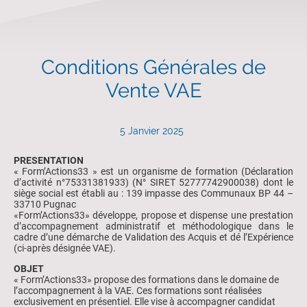
Conditions Générales de
Vente VAE
5 Janvier 2025
PRESENTATION
« Form’Actions33 » est un organisme de formation (Déclaration
d’activité n°75331381933) (N° SIRET 52777742900038) dont le
siège social est établi au : 139 impasse des Communaux BP 44 –
33710 Pugnac
«Form’Actions33» développe, propose et dispense une prestation
d’accompagnement administratif et méthodologique dans le
cadre d’une démarche de Validation des Acquis et dé l’Expérience
(ci-après désignée VAE).
OBJET
« Form’Actions33» propose des formations dans le domaine de
l’accompagnement à la VAE. Ces formations sont réalisées
exclusivement en présentiel. Elle vise à accompagner candidat