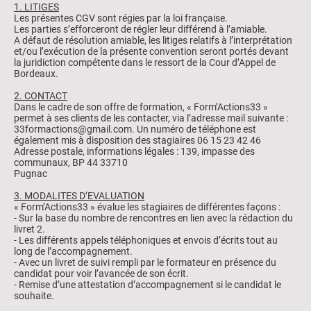
1. LITIGES
Les présentes CGV sont régies par la loi française.
Les parties s’efforceront de régler leur différend à l’amiable.
A défaut de résolution amiable, les litiges relatifs à l’interprétation
et/ou l’exécution de la présente convention seront portés devant
la juridiction compétente dans le ressort de la Cour d’Appel de
Bordeaux.
2. CONTACT
Dans le cadre de son offre de formation, « Form’Actions33 »
permet à ses clients de les contacter, via l’adresse mail suivante :
33formactions@gmail.com. Un numéro de téléphone est
également mis à disposition des stagiaires 06 15 23 42 46
Adresse postale, informations légales : 139, impasse des
communaux, BP 44 33710
Pugnac
3. MODALITES D’EVALUATION
« Form’Actions33 » évalue les stagiaires de différentes façons :
- Sur la base du nombre de rencontres en lien avec la rédaction du
livret 2.
- Les différents appels téléphoniques et envois d’écrits tout au
long de l’accompagnement.
- Avec un livret de suivi rempli par le formateur en présence du
candidat pour voir l’avancée de son écrit.
- Remise d’une attestation d’accompagnement si le candidat le
souhaite.