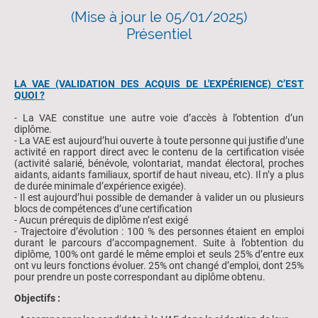
(Mise à jour le 05/01/2025)
Présentiel
LA VAE (VALIDATION DES ACQUIS DE L'EXPÉRIENCE) C’EST
QUOI ?
-
La VAE constitue une autre voie d’accès à l’obtention d’un
diplôme.
- La VAE est aujourd’hui ouverte à toute personne qui justifie d’une
activité en rapport direct avec le contenu de la certification visée
(activité salarié, bénévole, volontariat, mandat électoral, proches
aidants, aidants familiaux, sportif de haut niveau, etc). Il n’y a plus
de durée minimale d’expérience exigée).
- Il est aujourd’hui possible de demander à valider un ou plusieurs
blocs de compétences d’une certification
- Aucun prérequis de diplôme n’est exigé
- Trajectoire d’évolution : 100 % des personnes étaient en emploi
durant le parcours d’accompagnement. Suite à l’obtention du
diplôme, 100% ont gardé le même emploi et seuls 25% d’entre eux
ont vu leurs fonctions évoluer. 25% ont changé d’emploi, dont 25%
pour prendre un poste correspondant au diplôme obtenu.
Objectifs :