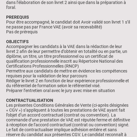
dans l’élaboration de son livret 2 ainsi que dans la préparation à
l’oral.
PREREQUIS
Pour être accompagné, le candidat doit Avoir validé son livret 1 s’il
ne passe pas par France VAE (avoir sa recevabilité)
Pas de prérequis
OBJECTIFS
Accompagner les candidats à la VAE dans la rédaction de leur
livret 2 afin de leur permettre d’obtenir en totalité ou en partie, un
diplôme, un titre, un titre professionnel ou un certificat de
qualification professionnelle inscrit au Répertoire National des
Certifications Professionnelles (RNCP)
Permettre aux candidats de mettre en évidence les compétences
requises pour la validation de leur parcours
Rédiger le livret 2 en fonction de leur expérience professionnelle et
du référentiel de formation selon le référentiel visé.
Préparer l’entretien oral avec le jury avec mise en situation
CONTRACTUALISATION
Les présentes Conditions Générales de Vente (ci-après désignées
« CGV ») s’appliquent à toutes les prestations de VAE ayant fait
l’objet d’un accord contractuel (contrat ou convention). La
commande d’une prestation de VAE est réputée ferme et définitive
à réception de l’accord contractuel (contrat ou convention) signé.
Le fait de contractualiser implique adhésion entière et sans
réserve du candidat aux présentes CGV. Le candidat reconnaît à