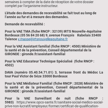
semaines à compter de la date de réception de votre dossier
complet par l'organisme instructeur.
L’étude des demandes de recevabilité se fait tout au long de
l’année au fur et à mesure des demandes.
Demande de recevabilité :
Pour la VAE TMA (fiche RNCP : 32139) IRTS Nouvelle-Aquitaine
Bordeaux (05 56 84 20 68) 9, avenue François Rabelais 33400
Talence
v.masse@irtsnouvelleaquitaine.fr
Pour la VAE Assistant familial (fiche RNCP : 4500) Ministère de
la santé et de la prévention, Conseil départemental de la
GIRONDE : gironde.fr/assistant-familial
Pour la VAE Educateur Technique Spécialisé (fiche RNCP :
4502)
DAVA (numéro 05.40.54.71.01) 3, terrasse front du Médoc La
tour Paul Victor de Séze 33000 Bordeaux
Pour la VAE Médiateur Familial (fiche RNCP : 2028) Ministère de
la santé et de la prévention, Conseil départemental de la
GIRONDE : gironde.fr/assistant-familial
Pour la VAE Surveillant de nuit (fiche RNCP :
5983)
https://www.opco-sante.fr/sanitaire-social-medico-social-
prive-non-lucratif/employeur/former/certificat-de-qualification-