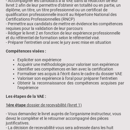
- Accompagner les candidats à la VAE dans la rédaction de leur
livret 2 afin de leur permettre d’obtenir en totalité ou en partie, un
diplôme, un titre, un titre professionnel ou un certificat de
qualification professionnelle inscrit au Répertoire National des
Certifications Professionnelles (RNCP)
- Permettre aux candidats de mettre en évidence les compétences
requises pour la validation de leur parcours
- Rédiger le livret 2 en fonction de leur expérience professionnelle
et du référentiel de formation selon le référentiel visé.
- Préparer l’entretien oral avec le jury avec mise en situation
Compétences visées :
Expliciter son expérience
Acquérir une méthodologie pour valoriser son expérience
Identifier ses compétences en lien avec la certification
Formaliser ses acquis à l’écrit dans le cadre du dossier VAE
Valoriser son expérience à l’oral pour préparer l’entretien
Obtenir la reconnaissance des compétences acquises par
l’expérience
Les étapes de la VAE :
1ére étape
dossier de recevabilité (livret 1)
- Vous demandez le livret auprès de l'organisme instructeur, vous
devez le compléter et le retourner accompagné des pièces
justificatives.
- La décision de recevabilité vous sera adressée dans les huit