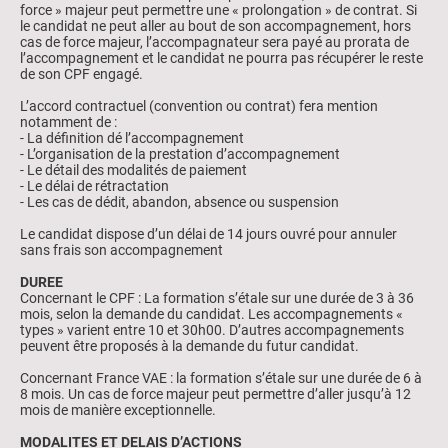
force » majeur peut permettre une « prolongation » de contrat. Si
le candidat ne peut aller au bout de son accompagnement, hors
cas de force majeur, l’accompagnateur sera payé au prorata de
l’accompagnement et le candidat ne pourra pas récupérer le reste
de son CPF engagé.
L’accord contractuel (convention ou contrat) fera mention
notamment de :
- La définition dé l’accompagnement
- L’organisation de la prestation d’accompagnement
- Le détail des modalités de paiement
- Le délai de rétractation
- Les cas de dédit, abandon, absence ou suspension
Le candidat dispose d’un délai de 14 jours ouvré pour annuler
sans frais son accompagnement
DUREE
Concernant le CPF : La formation s’étale sur une durée de 3 à 36
mois, selon la demande du candidat. Les accompagnements «
types » varient entre 10 et 30h00. D’autres accompagnements
peuvent être proposés à la demande du futur candidat.
Concernant France VAE : la formation s’étale sur une durée de 6 à
8 mois. Un cas de force majeur peut permettre d’aller jusqu’à 12
mois de manière exceptionnelle.
MODALITES ET DELAIS D’ACTIONS