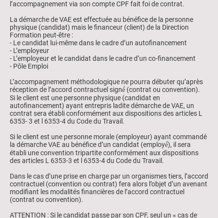
l’accompagnement via son compte CPF fait foi de contrat.
La démarche de VAE est effectuée au bénéfice de la personne
physique (candidat) mais le financeur (client) de la Direction
Formation peut-être :
- Le candidat lui-même dans le cadre d’un autofinancement
- L’employeur
- L’employeur et le candidat dans le cadre d’un co-financement
- Pôle Emploi
L’accompagnement méthodologique ne pourra débuter qu’après
réception de l’accord contractuel signé́ (contrat ou convention).
Si le client est une personne physique (candidat en
autofinancement) ayant entrepris ladite démarche de VAE, un
contrat sera établi conformément aux dispositions des articles L
6353- 3 et l 6353-4 du Code du Travail.
Si le client est une personne morale (employeur) ayant commandé
la démarche VAE au bénéfice d’un candidat (employé́), il sera
établi une convention tripartite conformément aux dispositions
des articles L 6353-3 et l 6353-4 du Code du Travail.
Dans le cas d’une prise en charge par un organismes tiers, l’accord
contractuel (convention ou contrat) fera alors l’objet d’un avenant
modifiant les modalités financières de l’accord contractuel
(contrat ou convention).
ATTENTION : Si le candidat passe par son CPF, seul un « cas de