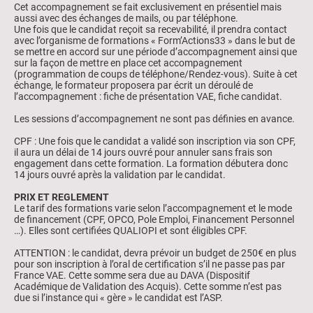
Cet accompagnement se fait exclusivement en présentiel mais
aussi avec des échanges de mails, ou par téléphone.
Une fois que le candidat reçoit sa recevabilité, il prendra contact
avec l’organisme de formations « Form’Actions33 » dans le but de
se mettre en accord sur une période d’accompagnement ainsi que
sur la façon de mettre en place cet accompagnement
(programmation de coups de téléphone/Rendez-vous). Suite à cet
échange, le formateur proposera par écrit un déroulé de
l’accompagnement : fiche de présentation VAE, fiche candidat.
Les sessions d’accompagnement ne sont pas définies en avance.
CPF : Une fois que le candidat a validé son inscription via son CPF,
il aura un délai de 14 jours ouvré pour annuler sans frais son
engagement dans cette formation. La formation débutera donc
14 jours ouvré après la validation par le candidat.
PRIX ET REGLEMENT
Le tarif des formations varie selon l’accompagnement et le mode
de financement (CPF, OPCO, Pole Emploi, Financement Personnel
…). Elles sont certifiées QUALIOPI et sont éligibles CPF.
ATTENTION : le candidat, devra prévoir un budget de 250€ en plus
pour son inscription à l’oral de certification s’il ne passe pas par
France VAE. Cette somme sera due au DAVA (Dispositif
Académique de Validation des Acquis). Cette somme n’est pas
due si l’instance qui « gère » le candidat est l’ASP.