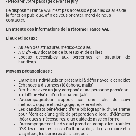
- Préparer votre passage devant le jury
Le dispositif France VAE n’est pas accessible pour les salariés de
la fonction publique, afin de vous orienter, merci de nous
contacter.
En attente des informations de la réforme France VAE.
Lieux et locaux :
Au sein des structures médico-sociales
A C Z’AMES (location de bureaux et de salles)
Locaux accessibles aux personnes en situation de
handicap
Moyens pédagogiques :
Entretiens individuels en présentiel à définir avec le candidat
Echanges à distances (téléphone, mails)
Oral blanc avec un jury composé d’une personne possédant
le diplôme visé et d’un formateur (4h)
L’accompagnateur s’appuie sur une fiche de suivi
méthodologique et pédagogique, référentiels
Les candidats bénéficient d’une bibliographie, d’une trame
pour l’écrit et d’une grille de préparation à l’oral, d’éléments
théoriques si nécessaires, d’un guide de mise en forme
L’accompagnement individuel prend en compte les troubles
DYS, les difficultés liées à l’orthographe, à la grammaire et à
la syntaxe, les barrières de la langue…