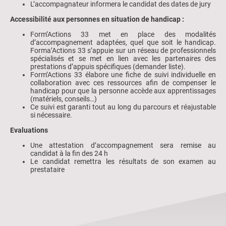
L’accompagnateur informera le candidat des dates de jury
Accessibilité aux personnes en situation de handicap :
Form’Actions 33 met en place des modalités
d’accompagnement adaptées, quel que soit le handicap.
Forma’Actions 33 s’appuie sur un réseau de professionnels
spécialisés et se met en lien avec les partenaires des
prestations d’appuis spécifiques (demander liste).
Form’Actions 33 élabore une fiche de suivi individuelle en
collaboration avec ces ressources afin de compenser le
handicap pour que la personne accède aux apprentissages
(matériels, conseils…)
Ce suivi est garanti tout au long du parcours et réajustable
si nécessaire.
Evaluations
Une attestation d’accompagnement sera remise au
candidat à la fin des 24 h
Le candidat remettra les résultats de son examen au
prestataire