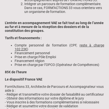
accompagnement auprès de FORM’ACTIONS 33.
Intégrer un parcours de formation complémentaire.
Dans ce cas, FORM’ACTIONS 33 vous orientera vers
un organisme de formation.
L’entrée en accompagnement VAE se fait tout au long de l’année
au fur et à mesure de la réception des dossiers et de la
constitution des groupes.
Tarifs et financements :
Compte personnel de formation (CPF,
reste à charge
102,23€
)
Financement personnel
Prise en charge Pôle Emploi
Financement région
Prise en charge par l’OPCO (Opérateur de Compétences)
85€ de l’heure
Le dispositif France VAE
Form’Actions 33, Architecte de Parcours et Accompagnateur vous
aide à :
- Rédiger et transmettre votre dossier de faisabilité au certificateur
- Obtenir des informations sur votre diplôme et le jury
- Vous inscrire à des formations complémentaires si nécessaire
- Rédiger et soumettre votre dossier de validation