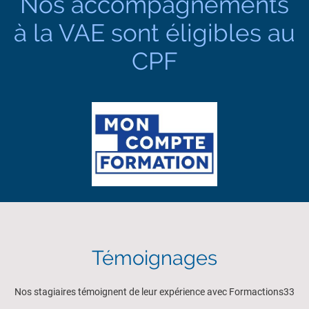
Nos accompagnements
à la VAE sont éligibles au
CPF
Témoignages
Nos stagiaires témoignent de leur expérience avec Formactions33