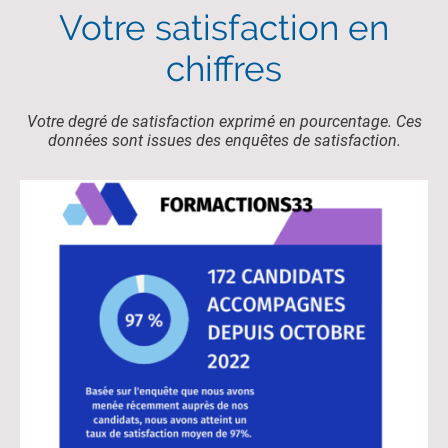
Votre satisfaction en
chiffres
Votre degré de satisfaction exprimé en pourcentage. Ces
données sont issues des enquêtes de satisfaction.